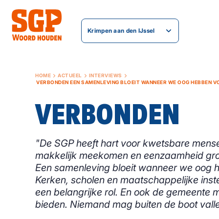
Krimpen aan den IJssel
HOME
ACTUEEL
INTERVIEWS
VERBONDEN EEN SAMENLEVING BLOEIT WANNEER WE OOG HEBBEN V
VERBONDEN
"De SGP heeft hart voor kwetsbare mense
makkelijk meekomen en eenzaamheid groei
Een samenleving bloeit wanneer we oog h
Kerken, scholen en maatschappelijke inste
een belangrijke rol. En ook de gemeente 
bieden. Niemand mag buiten de boot vall