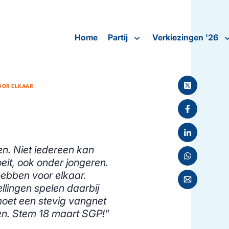
Home
Partij
Verkiezingen '26
OOR ELKAAR
n. Niet iedereen kan
t, ook onder jongeren.
ebben voor elkaar.
llingen spelen daarbij
moet een stevig vangnet
en. Stem 18 maart SGP!"