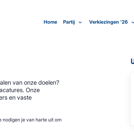
Home
Partij
Verkiezingen '26
ehalen van onze doelen?
vacatures. Onze
ers en vaste
e nodigen je van harte uit om