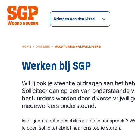
Krimpen aan den IJssel
HOME
DOE MEE
VACATURES/VRIJWILLIGERS
Werken bij SGP
Wil jij ook je steentje bijdragen aan het b
Solliciteer dan op een van onderstaande 
bestuurders worden door diverse vrijwillig
medewerkers ondersteund.
Is er geen functie beschikbaar die je aanspreekt? W
je open sollicitatiebrief naar ons toe te sturen.