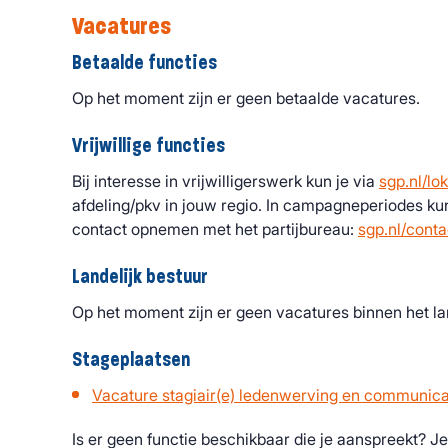
Vacatures
Betaalde functies
Op het moment zijn er geen betaalde vacatures.
Vrijwillige functies
Bij interesse in vrijwilligerswerk kun je via
sgp.nl/lo
afdeling/pkv in jouw regio. In campagneperiodes kun
contact opnemen met het partijbureau:
sgp.nl/conta
Landelijk bestuur
Op het moment zijn er geen vacatures binnen het lan
Stageplaatsen
Vacature stagiair(e) ledenwerving en communica
Is er geen functie beschikbaar die je aanspreekt? Je