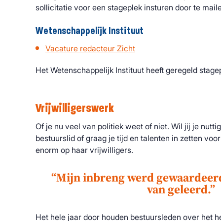
sollicitatie voor een stageplek insturen door te mai
Wetenschappelijk Instituut
Vacature redacteur Zicht
Het Wetenschappelijk Instituut heeft geregeld stage
Vrijwilligerswerk
Of je nu veel van politiek weet of niet. Wil jij je nutt
bestuurslid of graag je tijd en talenten in zetten v
enorm op haar vrijwilligers.
“Mijn inbreng werd gewaardeerd 
van geleerd.”
Het hele jaar door houden bestuursleden over het he