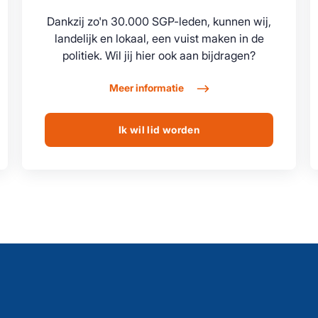
Dankzij zo'n 30.000 SGP-leden, kunnen wij,
landelijk en lokaal, een vuist maken in de
politiek. Wil jij hier ook aan bijdragen?
Meer informatie
Ik wil lid worden