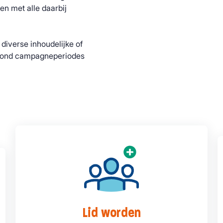
en met alle daarbij
diverse inhoudelijke of
n rond campagneperiodes
Lid worden