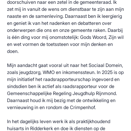
doorschuiven naar een zetel in de gemeenteraad. Ik
zet mij in vanuit de wens om dienstbaar te zijn aan mijn
naaste en de samenleving. Daarnaast ben ik leergierig
en geniet ik van het nadenken en debatteren over
onderwerpen die ons en onze gemeente raken. Daarbij
is één ding voor mij onomstotelijk: Gods Woord, Zijn wil
en wet vormen de toetssteen voor mijn denken en
doen.
Mijn aandacht gaat vooral uit naar het Sociaal Domein,
zoals jeugdzorg, WMO en inkomenssteun. In 2025 is op
mijn initiatief het raadsrapporteurschap ingevoerd en
sindsdien ben ik actief als raadsrapporteur voor de
Gemeenschappelijke Regeling Jeugdhulp Rijnmond.
Daarnaast houd ik mij bezig met de ontwikkeling en
vernieuwing in en rondom de Crimpenhof.
In het dagelijks leven werk ik als praktijkhoudend
huisarts in Ridderkerk en doe ik diensten op de