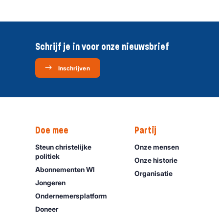
Schrijf je in voor onze nieuwsbrief
Inschrijven
Doe mee
Partij
Steun christelijke
Onze mensen
politiek
Onze historie
Abonnementen WI
Organisatie
Jongeren
Ondernemers­platform
Doneer