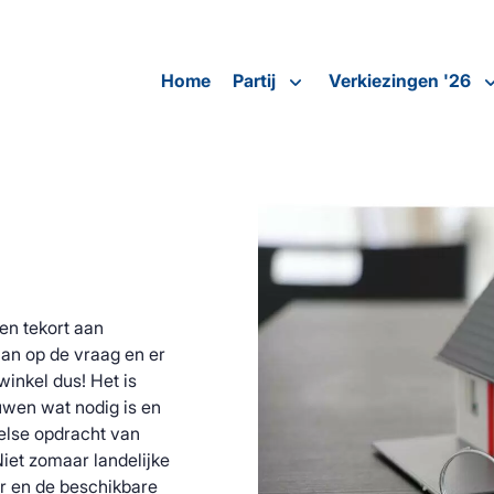
Home
Partij
Verkiezingen '26
en tekort aan
aan op de vraag en er
inkel dus! Het is
uwen wat nodig is en
belse opdracht van
iet zomaar landelijke
r en de beschikbare