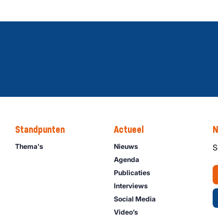
Standpunten
Actueel
N
Thema's
Nieuws
S
Agenda
Publicaties
Interviews
Social Media
Video’s