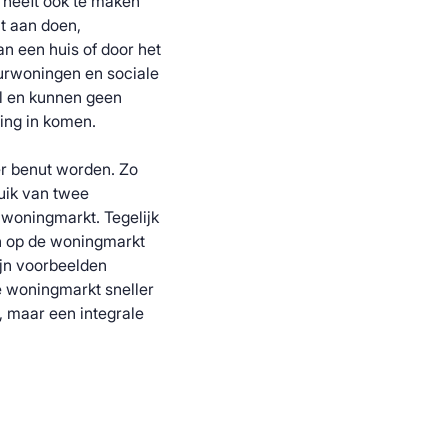
 heeft ook te maken
t aan doen,
an een huis of door het
urwoningen en sociale
l en kunnen geen
ing in komen.
r benut worden. Zo
uik van twee
 woningmarkt. Tegelijk
n op de woningmarkt
jn voorbeelden
 woningmarkt sneller
, maar een integrale