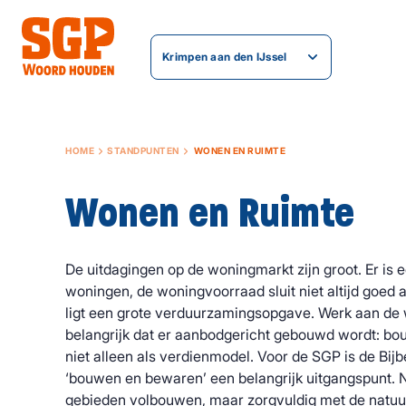
Krimpen aan den IJssel
HOME
STANDPUNTEN
WONEN EN RUIMTE
Wonen en Ruimte
De uitdagingen op de woningmarkt zijn groot. Er is e
woningen, de woningvoorraad sluit niet altijd goed 
ligt een grote verduurzamingsopgave. Werk aan de w
belangrijk dat er aanbodgericht gebouwd wordt: bo
niet alleen als verdienmodel. Voor de SGP is de Bij
‘bouwen en bewaren’ een belangrijk uitgangspunt. N
gebieden volbouwen, maar zorgvuldig met de natuu