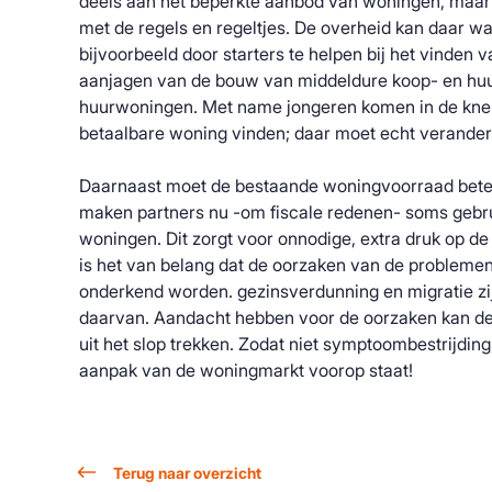
deels aan het beperkte aanbod van woningen, maar
met de regels en regeltjes. De overheid kan daar wa
bijvoorbeeld door starters te helpen bij het vinden v
aanjagen van de bouw van middeldure koop- en hu
huurwoningen. Met name jongeren komen in de kne
betaalbare woning vinden; daar moet echt verander
Daarnaast moet de bestaande woningvoorraad bete
maken partners nu -om fiscale redenen- soms gebr
woningen. Dit zorgt voor onnodige, extra druk op de
is het van belang dat de oorzaken van de probleme
onderkend worden. gezinsverdunning en migratie zi
daarvan. Aandacht hebben voor de oorzaken kan de
uit het slop trekken. Zodat niet symptoombestrijding
aanpak van de woningmarkt voorop staat!
Terug naar overzicht